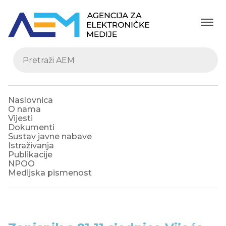
Naslovnica
O nama
Vijesti
Dokumenti
Sustav javne nabave
Istraživanja
Publikacije
NPOO
Medijska pismenost