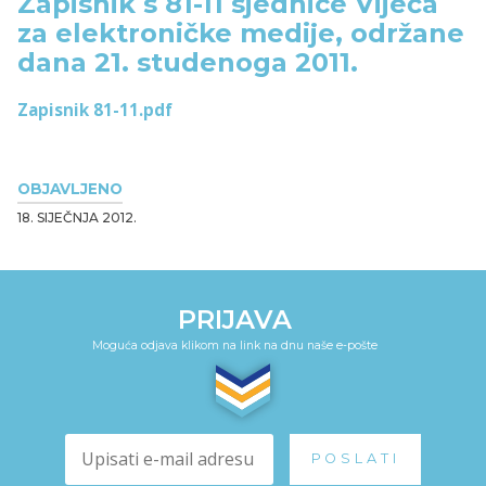
Zapisnik s 81-11 sjednice Vijeća
za elektroničke medije, održane
dana 21. studenoga 2011.
Zapisnik 81-11.pdf
OBJAVLJENO
18. SIJEČNJA 2012.
PRIJAVA
Moguća odjava klikom na link na dnu naše e-pošte