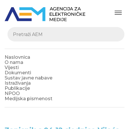
Naslovnica
O nama
Vijesti
Dokumenti
Sustav javne nabave
Istraživanja
Publikacije
NPOO
Medijska pismenost