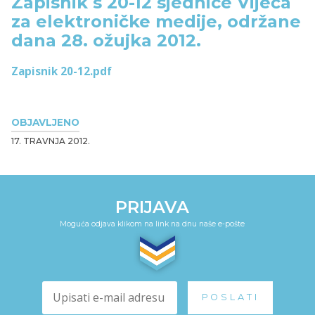
Zapisnik s 20-12 sjednice Vijeća
za elektroničke medije, održane
dana 28. ožujka 2012.
Zapisnik 20-12.pdf
OBJAVLJENO
17. TRAVNJA 2012.
PRIJAVA
Moguća odjava klikom na link na dnu naše e-pošte