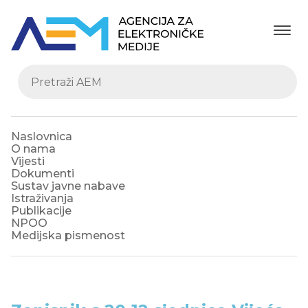
Naslovnica
O nama
Vijesti
Dokumenti
Sustav javne nabave
Istraživanja
Publikacije
NPOO
Medijska pismenost