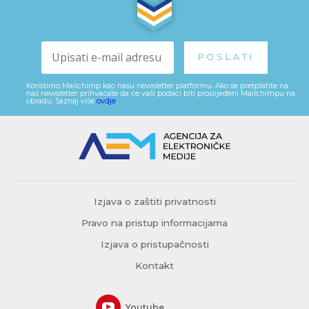
Koristimo Mailchimp kao našu newsletter platformu. Ako se pretplatite na
naš newsletter prihvaćate da će vaši podaci biti proslijeđeni Mailchimpu na
obradu. Saznaj više
ovdje
.
Izjava o zaštiti privatnosti
Pravo na pristup informacijama
Izjava o pristupačnosti
Kontakt
Youtube