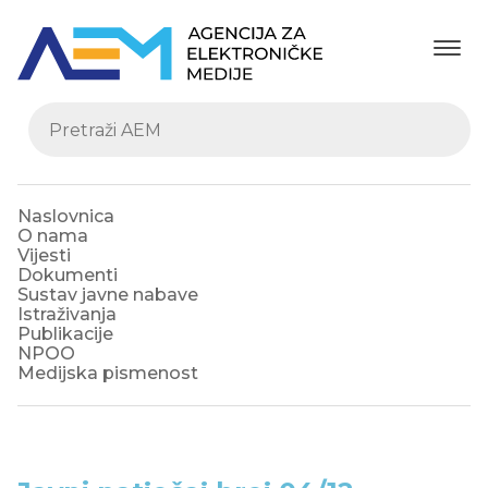
Naslovnica
O nama
Vijesti
Dokumenti
Sustav javne nabave
Istraživanja
Publikacije
NPOO
Medijska pismenost