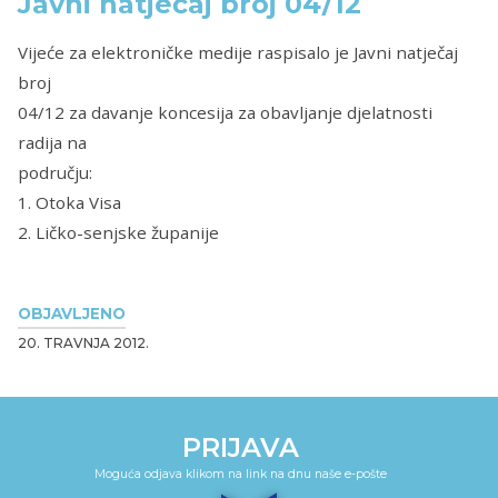
Javni natječaj broj 04/12
Vijeće za elektroničke medije raspisalo je Javni natječaj
broj
04/12 za davanje koncesija za obavljanje djelatnosti
radija na
području:
1. Otoka Visa
2. Ličko-senjske županije
OBJAVLJENO
20. TRAVNJA 2012.
PRIJAVA
Moguća odjava klikom na link na dnu naše e-pošte