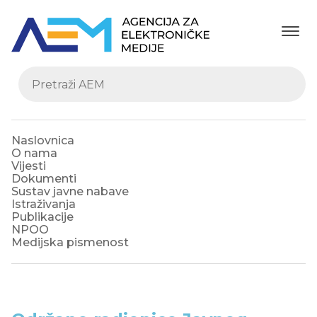
Naslovnica
O nama
Vijesti
Dokumenti
Sustav javne nabave
Istraživanja
Publikacije
NPOO
Medijska pismenost