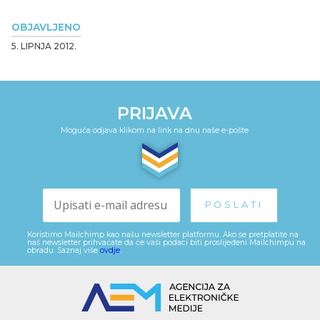
OBJAVLJENO
5. LIPNJA 2012.
PRIJAVA
Moguća odjava klikom na link na dnu naše e-pošte
Koristimo Mailchimp kao našu newsletter platformu. Ako se pretplatite na
naš newsletter prihvaćate da će vaši podaci biti proslijeđeni Mailchimpu na
obradu. Saznaj više
ovdje
.