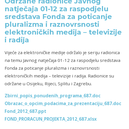
Održane radionice Javnog
natječaja 01-12 za raspodjelu
sredstava Fonda za poticanje
pluralizma i raznovrsnosti
elektroničkih medija – televizije
i radija
Vijeće za elektroničke medije održalo je seriju radionica
na temu Javnog natječaja 01-12 za raspodjelu sredstava
Fonda za poticanje pluralizma i raznovrsnosti
elektroničkih medija – televizije i radija. Radionice su
održane u Osijeku, Rijeci, Splitu i Zagrebu.
Zbirni_popis_ponudenih_programa_687.doc
Obrazac_o_opcim_podacima_za_prezentaciju_687.doc
Fond_2012_687.ppt
FOND_PRORACUN_PROJEKTA_2012_687.xlsx