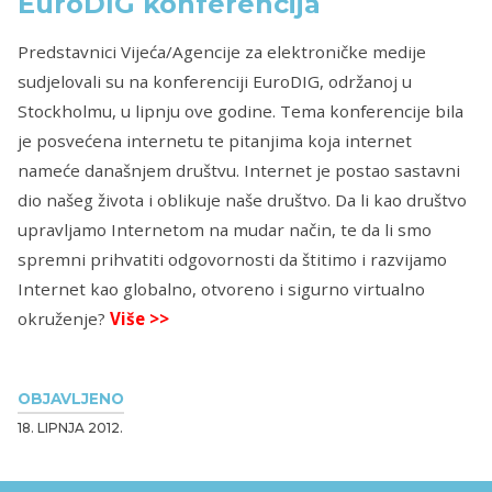
EuroDIG konferencija
Predstavnici Vijeća/Agencije za elektroničke medije
sudjelovali su na konferenciji EuroDIG, održanoj u
Stockholmu, u lipnju ove godine. Tema konferencije bila
je posvećena internetu te pitanjima koja internet
nameće današnjem društvu. Internet je postao sastavni
dio našeg života i oblikuje naše društvo. Da li kao društvo
upravljamo Internetom na mudar način, te da li smo
spremni prihvatiti odgovornosti da štitimo i razvijamo
Internet kao globalno, otvoreno i sigurno virtualno
okruženje?
Više >>
OBJAVLJENO
18. LIPNJA 2012.