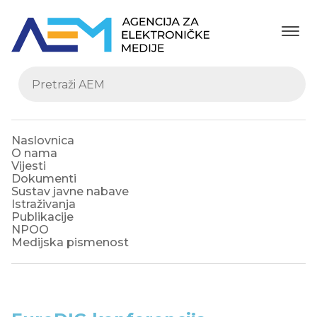
Naslovnica
O nama
Vijesti
Dokumenti
Sustav javne nabave
Istraživanja
Publikacije
NPOO
Medijska pismenost