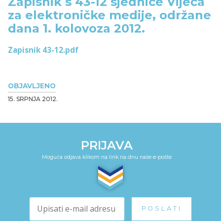
Zapisnik s 43-12 sjednice Vijeća
za elektroničke medije, održane
dana 1. kolovoza 2012.
Zapisnik 43-12.pdf
OBJAVLJENO
15. SRPNJA 2012.
PRIJAVA
Moguća odjava klikom na link na dnu naše e-pošte