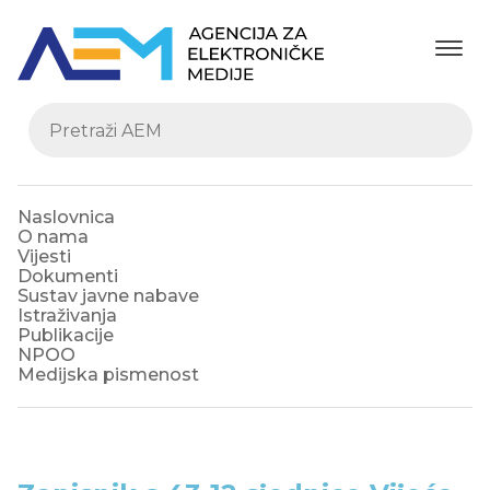
Naslovnica
O nama
Vijesti
Dokumenti
Sustav javne nabave
Istraživanja
Publikacije
NPOO
Medijska pismenost