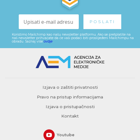
Koristimo Mailchimp kao našu newsletter platformu. Ako se pretplatite na
naš newsletter prihvaćate da će vaši podaci biti proslijeđeni Mailchimpu na
obradu. Saznaj više
ovdje
.
Izjava o zaštiti privatnosti
Pravo na pristup informacijama
Izjava o pristupačnosti
Kontakt
Youtube