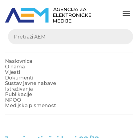
Naslovnica
O nama
Vijesti
Dokumenti
Sustav javne nabave
Istraživanja
Publikacije
NPOO
Medijska pismenost