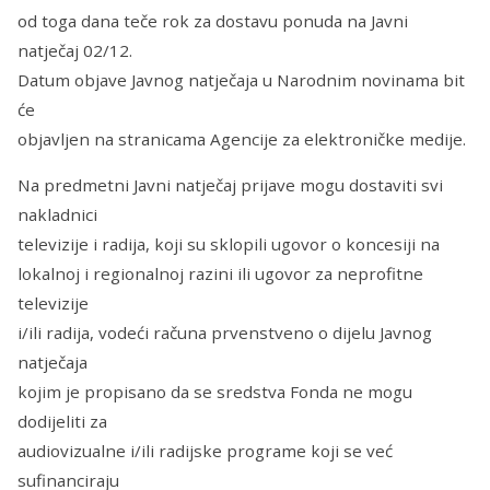
od toga dana teče rok za dostavu ponuda na Javni
natječaj 02/12.
Datum objave Javnog natječaja u Narodnim novinama bit
će
objavljen na stranicama Agencije za elektroničke medije.
Na predmetni Javni natječaj prijave mogu dostaviti svi
nakladnici
televizije i radija, koji su sklopili ugovor o koncesiji na
lokalnoj i regionalnoj razini ili ugovor za neprofitne
televizije
i/ili radija, vodeći računa prvenstveno o dijelu Javnog
natječaja
kojim je propisano da se sredstva Fonda ne mogu
dodijeliti za
audiovizualne i/ili radijske programe koji se već
sufinanciraju