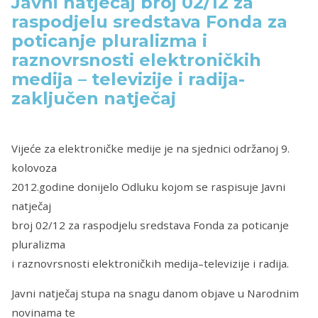
Javni natječaj broj 02/12 za
raspodjelu sredstava Fonda za
poticanje pluralizma i
raznovrsnosti elektroničkih
medija – televizije i radija-
zaključen natječaj
Vijeće za elektroničke medije je na sjednici održanoj 9.
kolovoza
2012.godine donijelo Odluku kojom se raspisuje Javni
natječaj
broj 02/12 za raspodjelu sredstava Fonda za poticanje
pluralizma
i raznovrsnosti elektroničkih medija–televizije i radija.
Javni natječaj stupa na snagu danom objave u Narodnim
novinama te