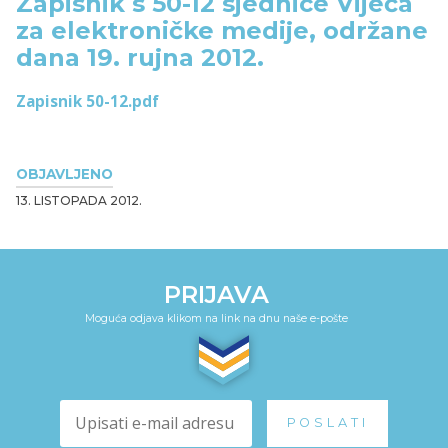
Zapisnik s 50-12 sjednice Vijeća
za elektroničke medije, održane
dana 19. rujna 2012.
Zapisnik 50-12.pdf
OBJAVLJENO
13. LISTOPADA 2012.
PRIJAVA
Moguća odjava klikom na link na dnu naše e-pošte