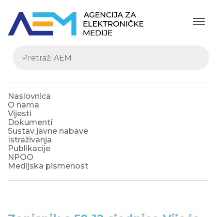
Naslovnica
O nama
Vijesti
Dokumenti
Sustav javne nabave
Istraživanja
Publikacije
NPOO
Medijska pismenost