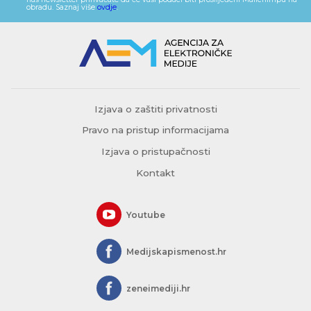
obradu. Saznaj više
ovdje
.
Izjava o zaštiti privatnosti
Pravo na pristup informacijama
Izjava o pristupačnosti
Kontakt
Youtube
Medijskapismenost.hr
zeneimediji.hr