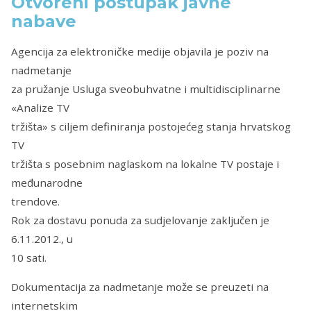
Otvoreni postupak javne
nabave
Agencija za elektroničke medije objavila je poziv na
nadmetanje
za pružanje Usluga sveobuhvatne i multidisciplinarne
«Analize TV
tržišta» s ciljem definiranja postojećeg stanja hrvatskog
TV
tržišta s posebnim naglaskom na lokalne TV postaje i
međunarodne
trendove.
Rok za dostavu ponuda za sudjelovanje zaključen je
6.11.2012., u
10 sati.
Dokumentacija za nadmetanje može se preuzeti na
internetskim