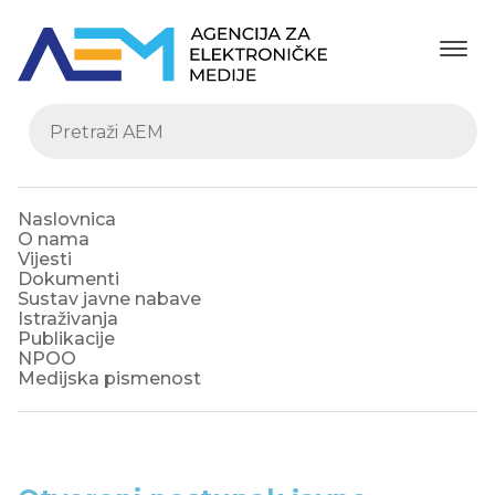
Naslovnica
O nama
Vijesti
Dokumenti
Sustav javne nabave
Istraživanja
Publikacije
NPOO
Medijska pismenost