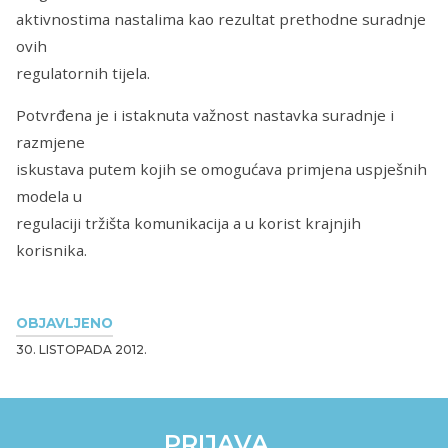
aktivnostima nastalima kao rezultat prethodne suradnje
ovih
regulatornih tijela.
Potvrđena je i istaknuta važnost nastavka suradnje i
razmjene
iskustava putem kojih se omogućava primjena uspješnih
modela u
regulaciji tržišta komunikacija a u korist krajnjih
korisnika.
OBJAVLJENO
30. LISTOPADA 2012.
PRIJAVA