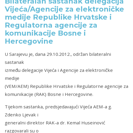
Bilateralan sastanak delegacija
Vijeća/Agencije za elektroničke
medije Republike Hrvatske i
Regulatorna agencije za
komunikacije Bosne i
Hercegovine
U Sarajevu je, dana 29.10.2012., održan bilateralni
sastanak
između delegacije Vijeća i Agencije za elektroničke
medije
(VEM/AEM) Republike Hrvatske i Regulatorne agencije za
komunikacije (RAK) Bosne i Hercegovine.
Tijekom sastanka, predsjedavajući Vijeća AEM-a g.
Zdenko Ljevak i
generalni direktor RAK-a dr. Kemal Huseinović
razgovarali su o