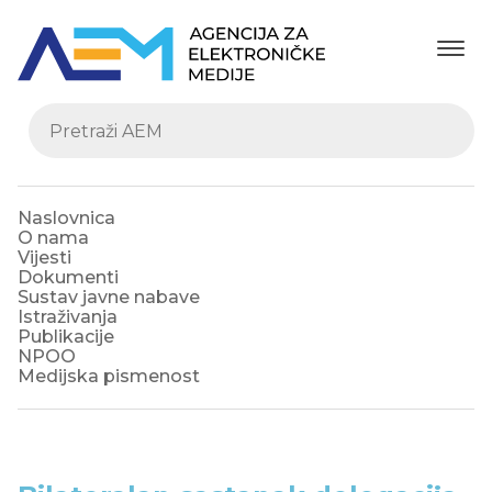
Naslovnica
O nama
Vijesti
Dokumenti
Sustav javne nabave
Istraživanja
Publikacije
NPOO
Medijska pismenost