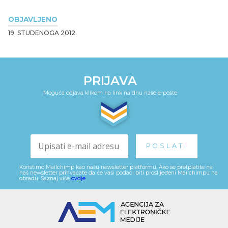
OBJAVLJENO
19. STUDENOGA 2012.
PRIJAVA
Moguća odjava klikom na link na dnu naše e-pošte
Koristimo Mailchimp kao našu newsletter platformu. Ako se pretplatite na
naš newsletter prihvaćate da će vaši podaci biti proslijeđeni Mailchimpu na
obradu. Saznaj više
ovdje
.