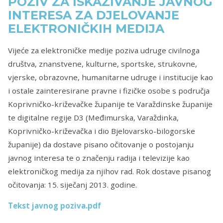
POZIV ZA ISKAZIVANJE JAVNOG
INTERESA ZA DJELOVANJE
ELEKTRONIČKIH MEDIJA
Vijeće za elektroničke medije poziva udruge civilnoga
društva, znanstvene, kulturne, sportske, strukovne,
vjerske, obrazovne, humanitarne udruge i institucije kao
i ostale zainteresirane pravne i fizičke osobe s područja
Koprivničko-križevačke županije te Varaždinske županije
te digitalne regije D3 (Međimurska, Varaždinka,
Koprivničko-križevačka i dio Bjelovarsko-bilogorske
županije) da dostave pisano očitovanje o postojanju
javnog interesa te o značenju radija i televizije kao
elektroničkog medija za njihov rad. Rok dostave pisanog
očitovanja: 15. siječanj 2013. godine.
Tekst javnog poziva.pdf