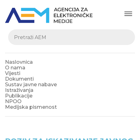
Naslovnica
O nama
Vijesti
Dokumenti
Sustav javne nabave
Istraživanja
Publikacije
NPOO
Medijska pismenost