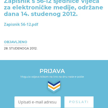
Zapisnik s 56-12 sjednice Vijeća
za elektroničke medije, održane
dana 14. studenog 2012.
Zapisnik 56-12.pdf
OBJAVLJENO
28. STUDENOGA 2012.
PRIJAVA
Moguća odjava klikom na link na dnu naše e-pošte