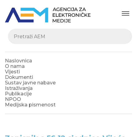
Naslovnica
O nama
Vijesti
Dokumenti
Sustav javne nabave
Istraživanja
Publikacije
NPOO
Medijska pismenost