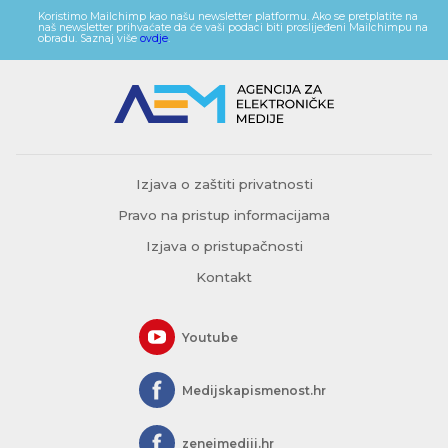
Koristimo Mailchimp kao našu newsletter platformu. Ako se pretplatite na
naš newsletter prihvaćate da će vaši podaci biti proslijeđeni Mailchimpu na
obradu. Saznaj više
ovdje
.
Izjava o zaštiti privatnosti
Pravo na pristup informacijama
Izjava o pristupačnosti
Kontakt
Youtube
Medijskapismenost.hr
zeneimediji.hr