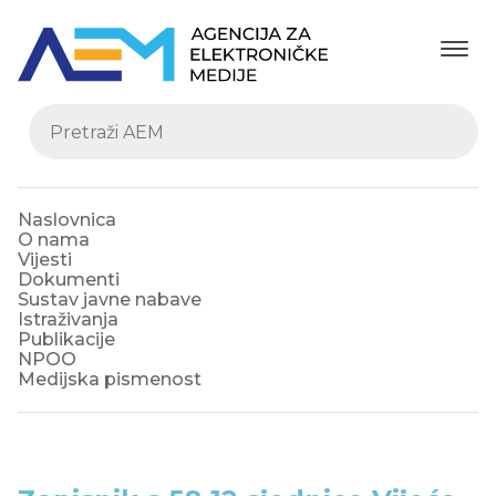
Naslovnica
O nama
Vijesti
Dokumenti
Sustav javne nabave
Istraživanja
Publikacije
NPOO
Medijska pismenost