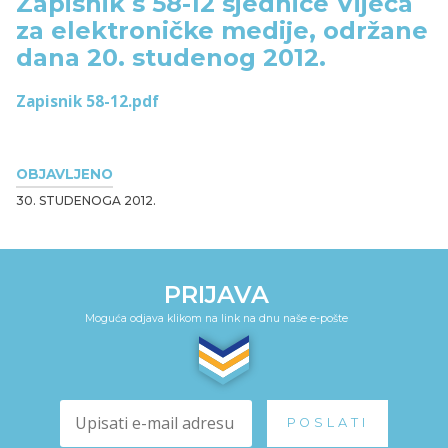
Zapisnik s 58-12 sjednice Vijeća
za elektroničke medije, održane
dana 20. studenog 2012.
Zapisnik 58-12.pdf
OBJAVLJENO
30. STUDENOGA 2012.
PRIJAVA
Moguća odjava klikom na link na dnu naše e-pošte