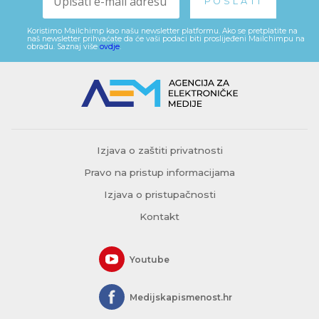
Koristimo Mailchimp kao našu newsletter platformu. Ako se pretplatite na
naš newsletter prihvaćate da će vaši podaci biti proslijeđeni Mailchimpu na
obradu. Saznaj više
ovdje
.
Izjava o zaštiti privatnosti
Pravo na pristup informacijama
Izjava o pristupačnosti
Kontakt
Youtube
Medijskapismenost.hr