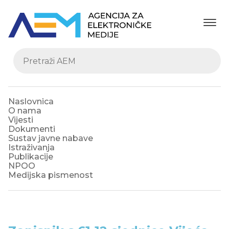
Naslovnica
O nama
Vijesti
Dokumenti
Sustav javne nabave
Istraživanja
Publikacije
NPOO
Medijska pismenost