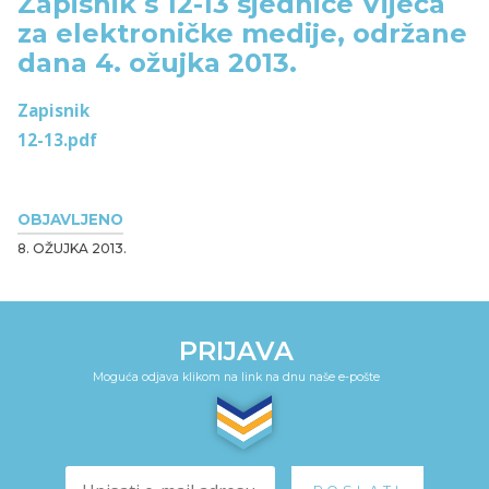
Zapisnik s 12-13 sjednice Vijeća
za elektroničke medije, održane
dana 4. ožujka 2013.
Zapisnik
12-13.pdf
OBJAVLJENO
8. OŽUJKA 2013.
PRIJAVA
Moguća odjava klikom na link na dnu naše e-pošte