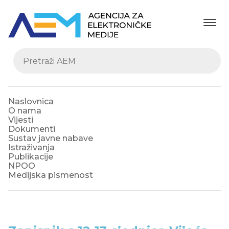
Naslovnica
O nama
Vijesti
Dokumenti
Sustav javne nabave
Istraživanja
Publikacije
NPOO
Medijska pismenost