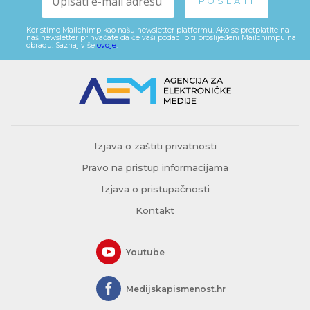
Koristimo Mailchimp kao našu newsletter platformu. Ako se pretplatite na
naš newsletter prihvaćate da će vaši podaci biti proslijeđeni Mailchimpu na
obradu. Saznaj više
ovdje
.
Izjava o zaštiti privatnosti
Pravo na pristup informacijama
Izjava o pristupačnosti
Kontakt
Youtube
Medijskapismenost.hr