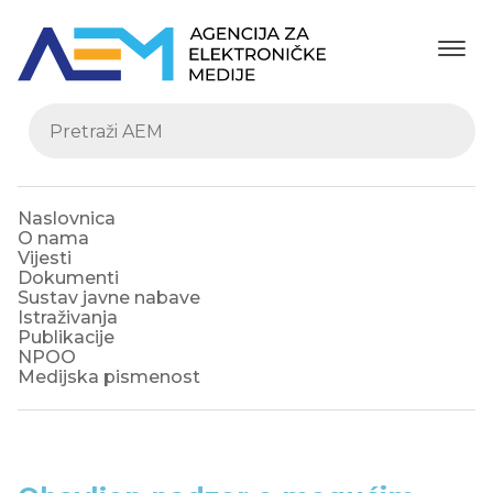
Naslovnica
O nama
Vijesti
Dokumenti
Sustav javne nabave
Istraživanja
Publikacije
NPOO
Medijska pismenost