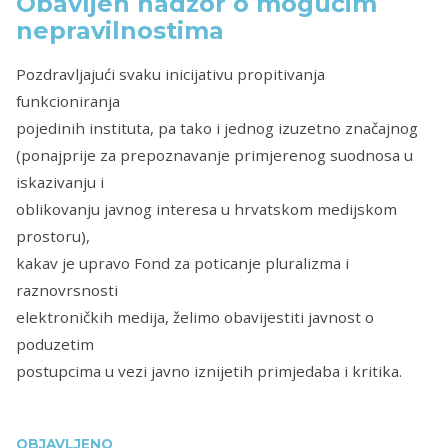
Obavljen nadzor o mogućim
nepravilnostima
Pozdravljajući svaku inicijativu propitivanja
funkcioniranja
pojedinih instituta, pa tako i jednog izuzetno značajnog
(ponajprije za prepoznavanje primjerenog suodnosa u
iskazivanju i
oblikovanju javnog interesa u hrvatskom medijskom
prostoru),
kakav je upravo Fond za poticanje pluralizma i
raznovrsnosti
elektroničkih medija, želimo obavijestiti javnost o
poduzetim
postupcima u vezi javno iznijetih primjedaba i kritika.
OBJAVLJENO