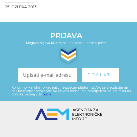
25. OŽUJKA 2013.
PRIJAVA
Moguća odjava klikom na link na dnu naše e-pošte
Koristimo Mailchimp kao našu newsletter platformu. Ako se pretplatite na
naš newsletter prihvaćate da će vaši podaci biti proslijeđeni Mailchimpu na
obradu. Saznaj više
ovdje
.