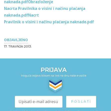
naknada.pdf
Obrazloženje
Nacrta Pravilnika o visini i načinu plaćanja
naknada.pdf
Nacrt
Pravilnik o visini i načinu plaćanja naknade.pdf
OBJAVLJENO
17. TRAVNJA 2013.
PRIJAVA
Moguća odjava klikom na link na dnu naše e-pošte