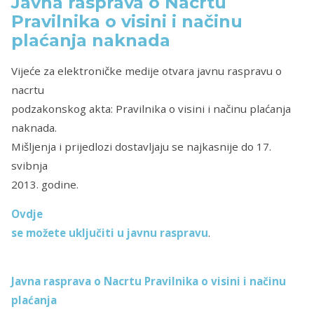
Javna rasprava o Nacrtu
Pravilnika o visini i načinu
plaćanja naknada
Vijeće za elektroničke medije otvara javnu raspravu o
nacrtu
podzakonskog akta: Pravilnika o visini i načinu plaćanja
naknada.
Mišljenja i prijedlozi dostavljaju se najkasnije do 17.
svibnja
2013. godine.
Ovdje
se možete uključiti u javnu raspravu
.
Javna rasprava o Nacrtu Pravilnika o visini i načinu
plaćanja