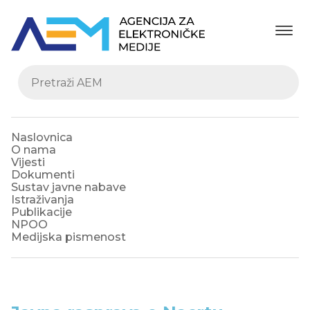
Naslovnica
O nama
Vijesti
Dokumenti
Sustav javne nabave
Istraživanja
Publikacije
NPOO
Medijska pismenost