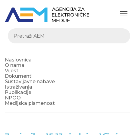
Naslovnica
O nama
Vijesti
Dokumenti
Sustav javne nabave
Istraživanja
Publikacije
NPOO
Medijska pismenost