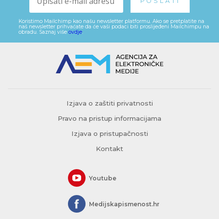
Koristimo Mailchimp kao našu newsletter platformu. Ako se pretplatite na
naš newsletter prihvaćate da će vaši podaci biti proslijeđeni Mailchimpu na
obradu. Saznaj više
ovdje
.
Izjava o zaštiti privatnosti
Pravo na pristup informacijama
Izjava o pristupačnosti
Kontakt
Youtube
Medijskapismenost.hr