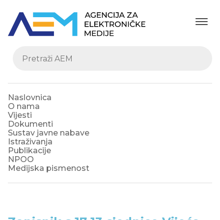
Naslovnica
O nama
Vijesti
Dokumenti
Sustav javne nabave
Istraživanja
Publikacije
NPOO
Medijska pismenost