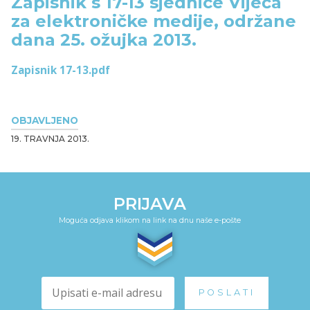
Zapisnik s 17-13 sjednice Vijeća
za elektroničke medije, održane
dana 25. ožujka 2013.
Zapisnik 17-13.pdf
OBJAVLJENO
19. TRAVNJA 2013.
PRIJAVA
Moguća odjava klikom na link na dnu naše e-pošte