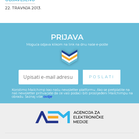
22. TRAVNJA 2013.
PRIJAVA
Moguća odjava klikom na link na dnu naše e-pošte
Koristimo Mailchimp kao našu newsletter platformu. Ako se pretplatite na
naš newsletter prihvaćate da će vaši podaci biti proslijeđeni Mailchimpu na
obradu. Saznaj više
ovdje
.