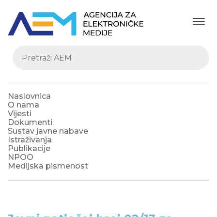
Naslovnica
O nama
Vijesti
Dokumenti
Sustav javne nabave
Istraživanja
Publikacije
NPOO
Medijska pismenost