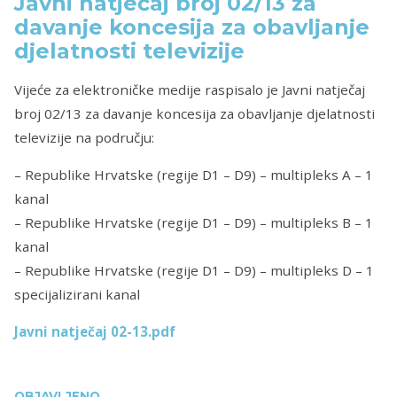
Javni natječaj broj 02/13 za
davanje koncesija za obavljanje
djelatnosti televizije
Vijeće za elektroničke medije raspisalo je Javni natječaj
broj 02/13 za davanje koncesija za obavljanje djelatnosti
televizije na području:
– Republike Hrvatske (regije D1 – D9) – multipleks A – 1
kanal
– Republike Hrvatske (regije D1 – D9) – multipleks B – 1
kanal
– Republike Hrvatske (regije D1 – D9) – multipleks D – 1
specijalizirani kanal
Javni natječaj 02-13.pdf
OBJAVLJENO