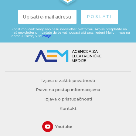
Koristimo Mailchimp kao našu newsletter platformu. Ako se pretplatite na
naš newsletter prihvaćate da će vaši podaci biti proslijeđeni Mailchimpu na
obradu. Saznaj više
ovdje
.
Izjava o zaštiti privatnosti
Pravo na pristup informacijama
Izjava o pristupačnosti
Kontakt
Youtube