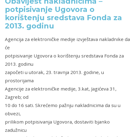
Obavijest nakladnicima –
potpisivanje Ugovora o
korištenju sredstava Fonda za
2013. godinu
Agencija za elektroničke medije izvještava nakladnike da
će
potpisivanje Ugovora o korištenju sredstava Fonda za
2013. godinu
započeti u utorak, 23. travnja 2013. godine, u
prostorijama
Agencije za elektroničke medije, 3.kat, Jagićeva 31,
Zagreb; od
10 do 16 sati. Skrećemo pažnju nakladnicima da su u
obvezi,
prilikom potpisivanja Ugovora, dostaviti bjanko
zadužnicu