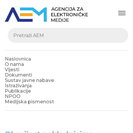
Naslovnica
O nama
Vijesti
Dokumenti
Sustav javne nabave
Istraživanja
Publikacije
NPOO
Medijska pismenost