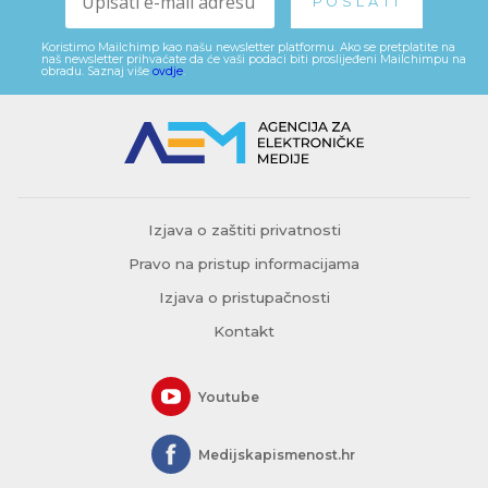
Koristimo Mailchimp kao našu newsletter platformu. Ako se pretplatite na
naš newsletter prihvaćate da će vaši podaci biti proslijeđeni Mailchimpu na
obradu. Saznaj više
ovdje
.
Izjava o zaštiti privatnosti
Pravo na pristup informacijama
Izjava o pristupačnosti
Kontakt
Youtube
Medijskapismenost.hr