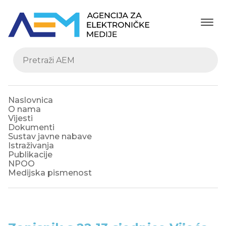
Naslovnica
O nama
Vijesti
Dokumenti
Sustav javne nabave
Istraživanja
Publikacije
NPOO
Medijska pismenost