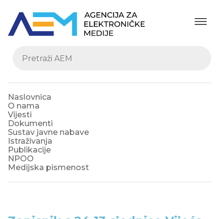
Naslovnica
O nama
Vijesti
Dokumenti
Sustav javne nabave
Istraživanja
Publikacije
NPOO
Medijska pismenost