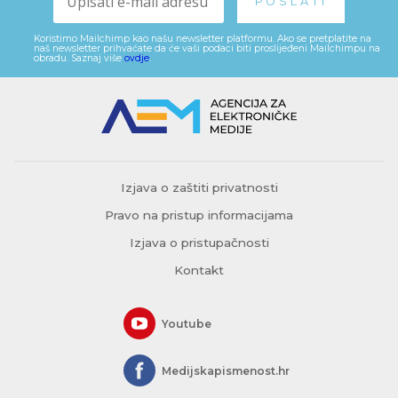
Koristimo Mailchimp kao našu newsletter platformu. Ako se pretplatite na
naš newsletter prihvaćate da će vaši podaci biti proslijeđeni Mailchimpu na
obradu. Saznaj više
ovdje
.
Izjava o zaštiti privatnosti
Pravo na pristup informacijama
Izjava o pristupačnosti
Kontakt
Youtube
Medijskapismenost.hr