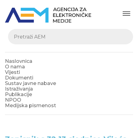
Naslovnica
O nama
Vijesti
Dokumenti
Sustav javne nabave
Istraživanja
Publikacije
NPOO
Medijska pismenost