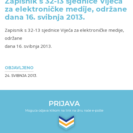
Zapisnik s 32-13 sjednice Vijeća
za elektroničke medije, održane
dana 16. svibnja 2013.
Zapisnik s 32-13 sjednice Vijeća za elektroničke medije,
održane
dana 16. svibnja 2013.
OBJAVLJENO
24. SVIBNJA 2013.
PRIJAVA
Moguća odjava klikom na link na dnu naše e-pošte