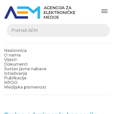
Naslovnica
O nama
Vijesti
Dokumenti
Sustav javne nabave
Istraživanja
Publikacije
NPOO
Medijska pismenost