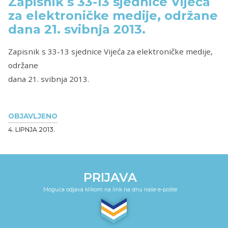
Zapisnik s 33-13 sjednice Vijeća
za elektroničke medije, održane
dana 21. svibnja 2013.
Zapisnik s 33-13 sjednice Vijeća za elektroničke medije,
održane
dana 21. svibnja 2013.
OBJAVLJENO
4. LIPNJA 2013.
PRIJAVA
Moguća odjava klikom na link na dnu naše e-pošte