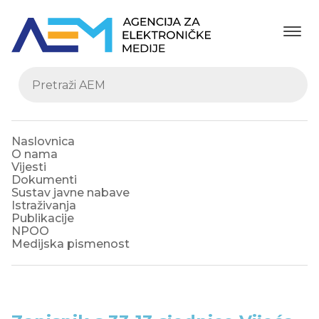
Naslovnica
O nama
Vijesti
Dokumenti
Sustav javne nabave
Istraživanja
Publikacije
NPOO
Medijska pismenost