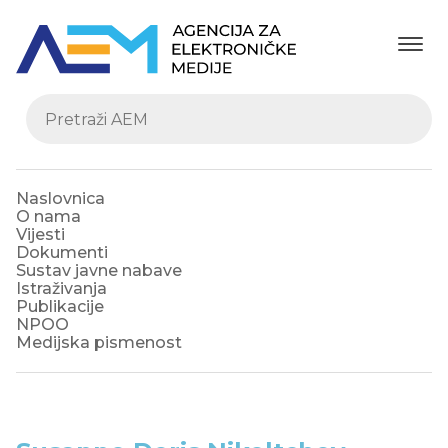
Naslovnica
O nama
Vijesti
Dokumenti
Sustav javne nabave
Istraživanja
Publikacije
NPOO
Medijska pismenost