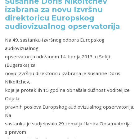
Susanne Doris Nikoltchev
izabrana za novu Izvršnu
direktoricu Europskog
audiovizualnog opservatorija
Na 49. sastanku Izvršnog odbora Europskog
audiovizualnog
opservatorija održanom 14. lipnja 2013. u Sofiji
(Bugarska) za
novu Izvršnu direktoricu izabrana je Susanne Doris
Nikoltchev,
koja je proteklih 15 godina obnašala dužnost Voditeljice
Odjela
pravnih poslova Europskog audiovizualnog opservatorija.
Na
sastanku je sudjelovalo 29 zemalja članica Opservatorija
s pravom