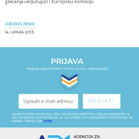
glasanja uključujući i Europsku komisiju.
OBJAVLJENO
14. LIPNJA 2013.
PRIJAVA
Moguća odjava klikom na link na dnu naše e-pošte
Koristimo Mailchimp kao našu newsletter platformu. Ako se pretplatite na
naš newsletter prihvaćate da će vaši podaci biti proslijeđeni Mailchimpu na
obradu. Saznaj više
ovdje
.