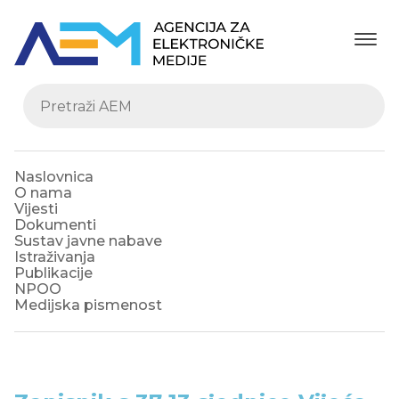
Naslovnica
O nama
Vijesti
Dokumenti
Sustav javne nabave
Istraživanja
Publikacije
NPOO
Medijska pismenost