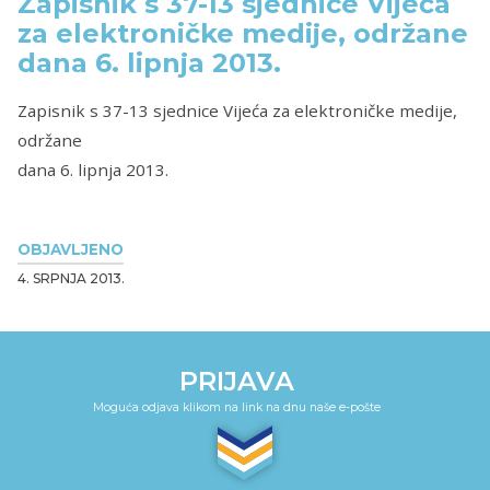
Zapisnik s 37-13 sjednice Vijeća
za elektroničke medije, održane
dana 6. lipnja 2013.
Zapisnik s 37-13 sjednice Vijeća za elektroničke medije,
održane
dana 6. lipnja 2013.
OBJAVLJENO
4. SRPNJA 2013.
PRIJAVA
Moguća odjava klikom na link na dnu naše e-pošte