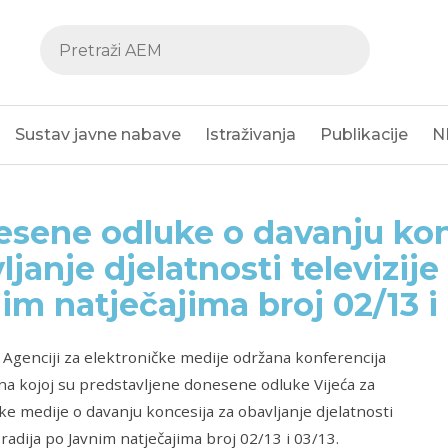
Sustav javne nabave
Istraživanja
Publikacije
N
sene odluke o davanju kon
ljanje djelatnosti televizije 
im natječajima broj 02/13 i
 Agenciji za elektroničke medije održana konferencija
na kojoj su predstavljene donesene odluke Vijeća za
ke medije o davanju koncesija za obavljanje djelatnosti
i radija po Javnim natječajima broj 02/13 i 03/13.