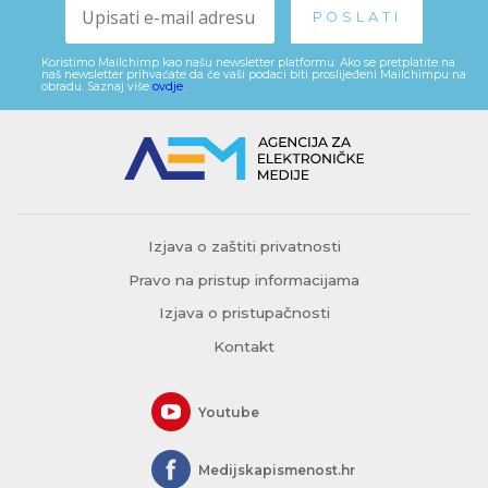
Koristimo Mailchimp kao našu newsletter platformu. Ako se pretplatite na
naš newsletter prihvaćate da će vaši podaci biti proslijeđeni Mailchimpu na
obradu. Saznaj više
ovdje
.
Izjava o zaštiti privatnosti
Pravo na pristup informacijama
Izjava o pristupačnosti
Kontakt
Youtube
Medijskapismenost.hr