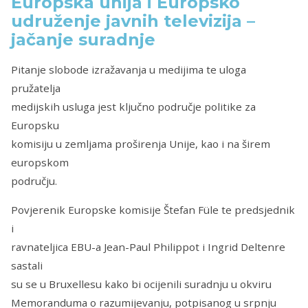
Europska unija i Europsko
udruženje javnih televizija –
jačanje suradnje
Pitanje slobode izražavanja u medijima te uloga
pružatelja
medijskih usluga jest ključno područje politike za
Europsku
komisiju u zemljama proširenja Unije, kao i na širem
europskom
području.
Povjerenik Europske komisije Štefan Füle te predsjednik
i
ravnateljica EBU-a Jean-Paul Philippot i Ingrid Deltenre
sastali
su se u Bruxellesu kako bi ocijenili suradnju u okviru
Memoranduma o razumijevanju, potpisanog u srpnju