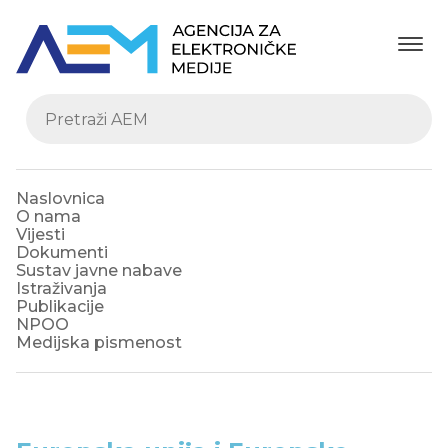
Naslovnica
O nama
Vijesti
Dokumenti
Sustav javne nabave
Istraživanja
Publikacije
NPOO
Medijska pismenost