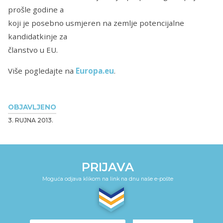
prošle godine a
koji je posebno usmjeren na zemlje potencijalne
kandidatkinje za
članstvo u EU.
Više pogledajte na
Europa.eu
.
OBJAVLJENO
3. RUJNA 2013.
PRIJAVA
Moguća odjava klikom na link na dnu naše e-pošte