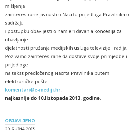
mišljenja
zainteresirane javnosti o Nacrtu prijedloga Pravilnika o
sadržaju
i postupku obavijesti o namjeri davanja koncesija za
obavljanje
djelatnosti pružanja medijskih usluga televizije i radija.
Pozivamo zainteresirane da dostave svoje primjedbe i
prijedloge
na tekst predloženog Nacrta Pravilnika putem
elektroničke pošte
komentari@e-mediji.hr
,
najkasnije do 10.listopada 2013. godine.
OBJAVLJENO
29. RUJNA 2013.