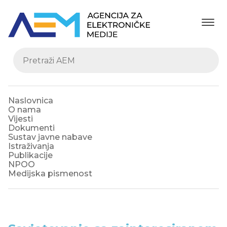
Naslovnica
O nama
Vijesti
Dokumenti
Sustav javne nabave
Istraživanja
Publikacije
NPOO
Medijska pismenost