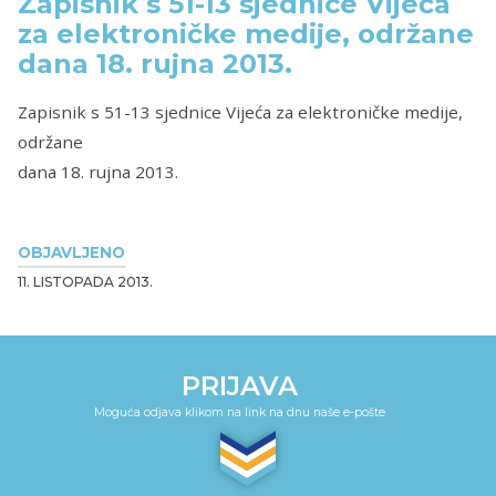
Zapisnik s 51-13 sjednice Vijeća
za elektroničke medije, održane
dana 18. rujna 2013.
Zapisnik s 51-13 sjednice Vijeća za elektroničke medije,
održane
dana 18. rujna 2013.
OBJAVLJENO
11. LISTOPADA 2013.
PRIJAVA
Moguća odjava klikom na link na dnu naše e-pošte