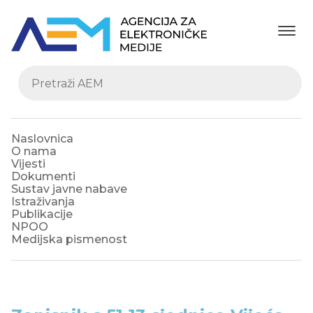
Naslovnica
O nama
Vijesti
Dokumenti
Sustav javne nabave
Istraživanja
Publikacije
NPOO
Medijska pismenost