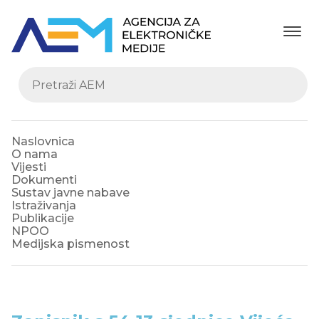
Naslovnica
O nama
Vijesti
Dokumenti
Sustav javne nabave
Istraživanja
Publikacije
NPOO
Medijska pismenost