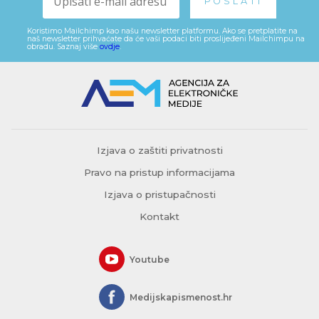
Koristimo Mailchimp kao našu newsletter platformu. Ako se pretplatite na
naš newsletter prihvaćate da će vaši podaci biti proslijeđeni Mailchimpu na
obradu. Saznaj više
ovdje
.
Izjava o zaštiti privatnosti
Pravo na pristup informacijama
Izjava o pristupačnosti
Kontakt
Youtube
Medijskapismenost.hr