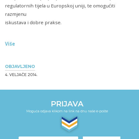
regulatornih tijela u Europskoj uniji, te omogućiti
razmjenu
iskustava i dobre prakse.
Više
OBJAVLJENO
4. VELJAČE 2014.
PRIJAVA
Moguća odjava klikom na link na dnu naše e-pošte