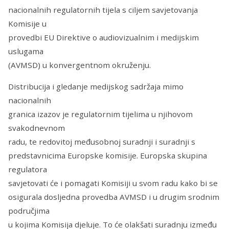
nacionalnih regulatornih tijela s ciljem savjetovanja
Komisije u
provedbi EU Direktive o audiovizualnim i medijskim
uslugama
(AVMSD) u konvergentnom okruženju.
Distribucija i gledanje medijskog sadržaja mimo
nacionalnih
granica izazov je regulatornim tijelima u njihovom
svakodnevnom
radu, te redovitoj međusobnoj suradnji i suradnji s
predstavnicima Europske komisije. Europska skupina
regulatora
savjetovati će i pomagati Komisiji u svom radu kako bi se
osigurala dosljedna provedba AVMSD i u drugim srodnim
područjima
u kojima Komisija djeluje. To će olakšati suradnju između