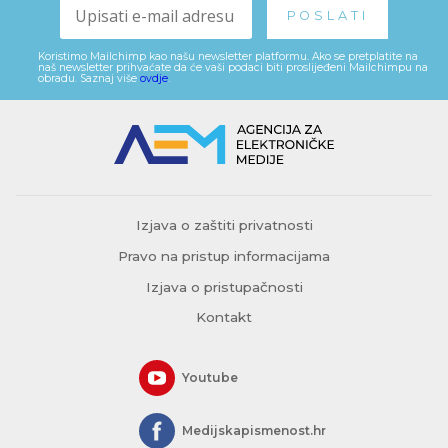
Koristimo Mailchimp kao našu newsletter platformu. Ako se pretplatite na
naš newsletter prihvaćate da će vaši podaci biti proslijeđeni Mailchimpu na
obradu. Saznaj više
ovdje
.
Izjava o zaštiti privatnosti
Pravo na pristup informacijama
Izjava o pristupačnosti
Kontakt
Youtube
Medijskapismenost.hr