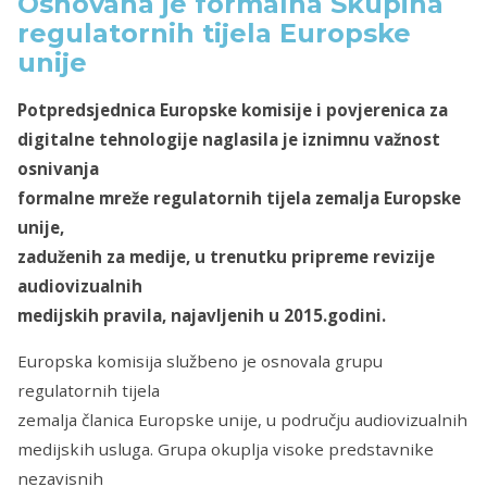
Osnovana je formalna Skupina
regulatornih tijela Europske
unije
Potpredsjednica Europske komisije i povjerenica za
digitalne tehnologije naglasila je iznimnu važnost
osnivanja
formalne mreže regulatornih tijela zemalja Europske
unije,
zaduženih za medije, u trenutku pripreme revizije
audiovizualnih
medijskih pravila, najavljenih u 2015.godini.
Europska komisija službeno je osnovala grupu
regulatornih tijela
zemalja članica Europske unije, u području audiovizualnih
medijskih usluga. Grupa okuplja visoke predstavnike
nezavisnih