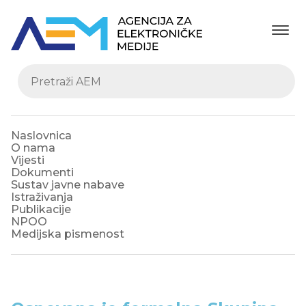
Naslovnica
O nama
Vijesti
Dokumenti
Sustav javne nabave
Istraživanja
Publikacije
NPOO
Medijska pismenost