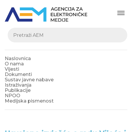
Naslovnica
O nama
Vijesti
Dokumenti
Sustav javne nabave
Istraživanja
Publikacije
NPOO
Medijska pismenost