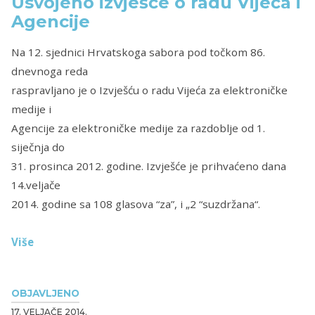
Usvojeno izvješće o radu Vijeća i
Agencije
Na 12. sjednici Hrvatskoga sabora pod točkom 86.
dnevnoga reda
raspravljano je o Izvješću o radu Vijeća za elektroničke
medije i
Agencije za elektroničke medije za razdoblje od 1.
siječnja do
31. prosinca 2012. godine. Izvješće je prihvaćeno dana
14.veljače
2014. godine sa 108 glasova “za”, i „2 “suzdržana“.
Više
OBJAVLJENO
17. VELJAČE 2014.