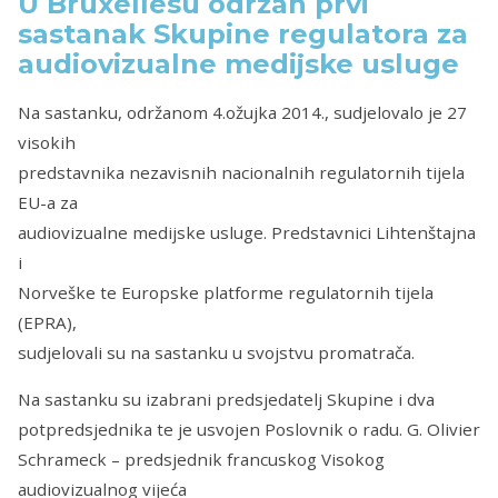
U Bruxellesu održan prvi
sastanak Skupine regulatora za
audiovizualne medijske usluge
Na sastanku, održanom 4.ožujka 2014., sudjelovalo je 27
visokih
predstavnika nezavisnih nacionalnih regulatornih tijela
EU-a za
audiovizualne medijske usluge. Predstavnici Lihtenštajna
i
Norveške te Europske platforme regulatornih tijela
(EPRA),
sudjelovali su na sastanku u svojstvu promatrača.
Na sastanku su izabrani predsjedatelj Skupine i dva
potpredsjednika te je usvojen Poslovnik o radu. G. Olivier
Schrameck – predsjednik francuskog Visokog
audiovizualnog vijeća