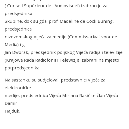
( Conseil Supérieur de l’Audiovisuel) izabran je za
predsjednika
Skupine, dok su gđa. prof. Madeline de Cock Buning,
predsjednica
nizozemskog Vijeća za medije (Commissariaat voor de
Media) i g.
Jan Dworak, predsjednik poljskog Vijeća radija i televizije
(Krajowa Rada Radiofonii i Telewizji) izabrani na mjesto
potpredsjednika.
Na sastanku su sudjelovali predstavnici Vijeća za
elektroničke
medije, predsjednica Vijeća Mirjana Rakić te član Vijeća
Damir
Hajduk.