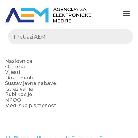
Naslovnica
O nama
Vijesti
Dokumenti
Sustav javne nabave
Istraživanja
Publikacije
NPOO
Medijska pismenost