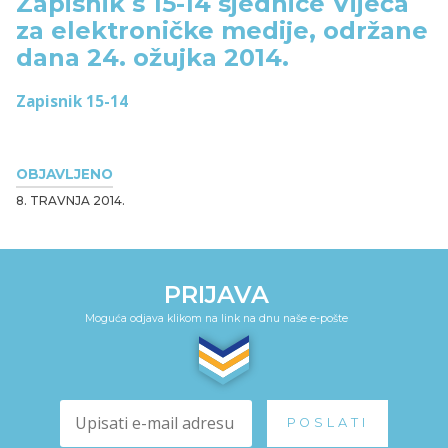
Zapisnik s 15-14 sjednice Vijeća
za elektroničke medije, održane
dana 24. ožujka 2014.
Zapisnik 15-14
OBJAVLJENO
8. TRAVNJA 2014.
PRIJAVA
Moguća odjava klikom na link na dnu naše e-pošte