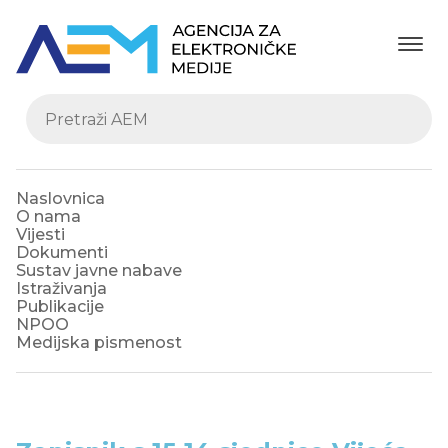
Naslovnica
O nama
Vijesti
Dokumenti
Sustav javne nabave
Istraživanja
Publikacije
NPOO
Medijska pismenost