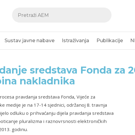
Sustav javne nabave
Istraživanja
Publikacije
N
danje sredstava Fonda za 20
ina nakladnika
rocesa pravdanja sredstava Fonda, Vijeće za
ke medije je na 17-14 sjednici, održanoj 8. travnja
ijelo odluku o prihvaćanju dijela pravdanja sredstava
oticanje pluralizma i raznovrsnosti elektroničkih
2013. godinu.