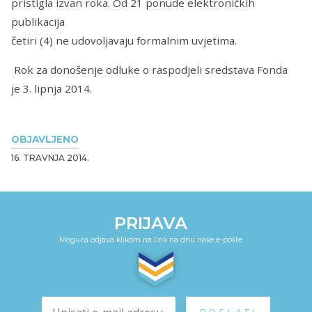
pristigla izvan roka. Od 21 ponude elektroničkih
publikacija
četiri (4) ne udovoljavaju formalnim uvjetima.
Rok za donošenje odluke o raspodjeli sredstava Fonda
je 3. lipnja 2014.
OBJAVLJENO
16. TRAVNJA 2014.
PRIJAVA
Moguća odjava klikom na link na dnu naše e-pošte