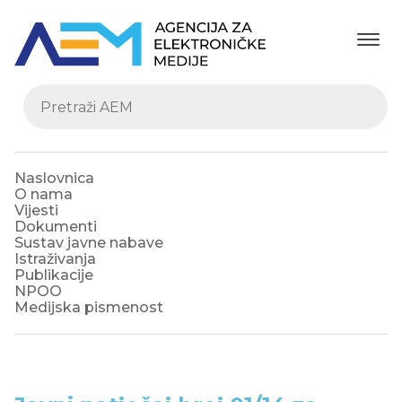
Naslovnica
O nama
Vijesti
Dokumenti
Sustav javne nabave
Istraživanja
Publikacije
NPOO
Medijska pismenost