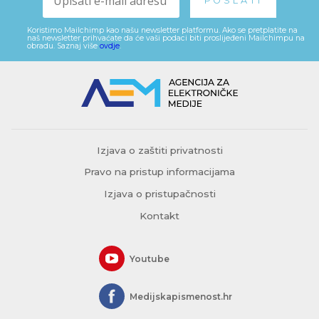
Koristimo Mailchimp kao našu newsletter platformu. Ako se pretplatite na
naš newsletter prihvaćate da će vaši podaci biti proslijeđeni Mailchimpu na
obradu. Saznaj više
ovdje
.
Izjava o zaštiti privatnosti
Pravo na pristup informacijama
Izjava o pristupačnosti
Kontakt
Youtube
Medijskapismenost.hr