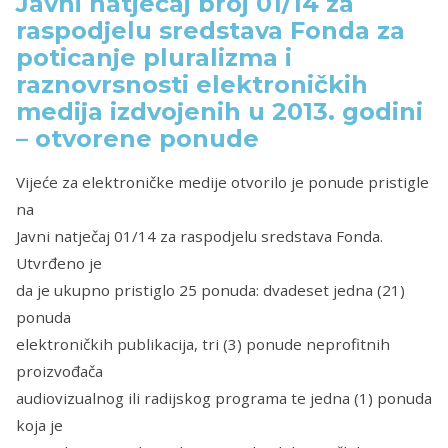
Javni natječaj broj 01/14 za
raspodjelu sredstava Fonda za
poticanje pluralizma i
raznovrsnosti elektroničkih
medija izdvojenih u 2013. godini
– otvorene ponude
Vijeće za elektroničke medije otvorilo je ponude pristigle
na
Javni natječaj 01/14 za raspodjelu sredstava Fonda.
Utvrđeno je
da je ukupno pristiglo 25 ponuda: dvadeset jedna (21)
ponuda
elektroničkih publikacija, tri (3) ponude neprofitnih
proizvođača
audiovizualnog ili radijskog programa te jedna (1) ponuda
koja je