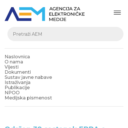
Naslovnica
O nama
Vijesti
Dokumenti
Sustav javne nabave
Istraživanja
Publikacije
NPOO
Medijska pismenost