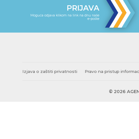
PRIJAVA
Moguća odjava klikom na link na dnu naše
e-pošte
Izjava o zaštiti privatnosti
Pravo na pristup informa
© 2026 AGEN