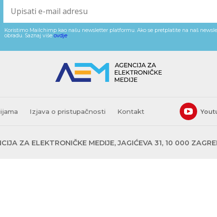
Koristimo Mailchimp kao našu newsletter platformu. Ako se pretplatite na naš newslet
obradu. Saznaj više
ovdje
.
cijama
Izjava o pristupačnosti
Kontakt
Yout
CIJA ZA ELEKTRONIČKE MEDIJE, JAGIĆEVA 31, 10 000 ZAGR