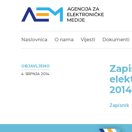
Naslovnica
O nama
Vijesti
Dokumenti
Zapi
OBJAVLJENO
4. SRPNJA 2014.
elek
2014
Zapisnik