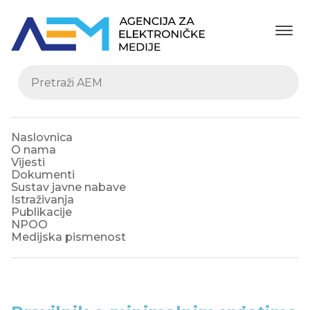
Naslovnica
O nama
Vijesti
Dokumenti
Sustav javne nabave
Istraživanja
Publikacije
NPOO
Medijska pismenost