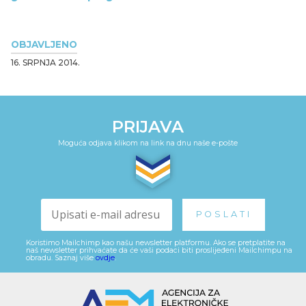
OBJAVLJENO
16. SRPNJA 2014.
PRIJAVA
Moguća odjava klikom na link na dnu naše e-pošte
Koristimo Mailchimp kao našu newsletter platformu. Ako se pretplatite na
naš newsletter prihvaćate da će vaši podaci biti proslijeđeni Mailchimpu na
obradu. Saznaj više
ovdje
.