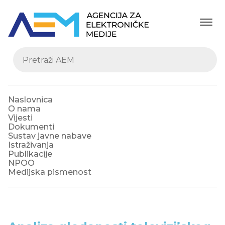
Naslovnica
O nama
Vijesti
Dokumenti
Sustav javne nabave
Istraživanja
Publikacije
NPOO
Medijska pismenost