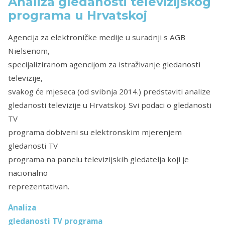
Analiza gledanosti televizijskog
programa u Hrvatskoj
Agencija za elektroničke medije u suradnji s AGB
Nielsenom,
specijaliziranom agencijom za istraživanje gledanosti
televizije,
svakog će mjeseca (od svibnja 2014.) predstaviti analize
gledanosti televizije u Hrvatskoj. Svi podaci o gledanosti
TV
programa dobiveni su elektronskim mjerenjem
gledanosti TV
programa na panelu televizijskih gledatelja koji je
nacionalno
reprezentativan.
Analiza
gledanosti TV programa