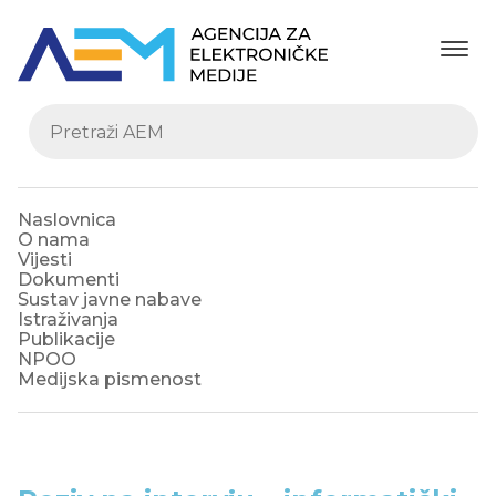
Naslovnica
O nama
Vijesti
Dokumenti
Sustav javne nabave
Istraživanja
Publikacije
NPOO
Medijska pismenost