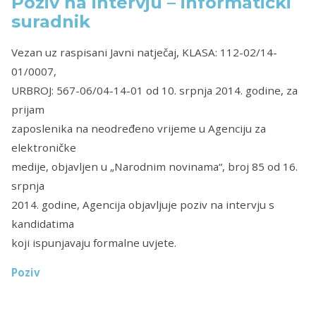
Poziv na intervju – informatički
suradnik
Vezan uz raspisani Javni natječaj, KLASA: 112-02/14-
01/0007,
URBROJ: 567-06/04-14-01 od 10. srpnja 2014. godine, za
prijam
zaposlenika na neodređeno vrijeme u Agenciju za
elektroničke
medije, objavljen u „Narodnim novinama“, broj 85 od 16.
srpnja
2014. godine, Agencija objavljuje poziv na intervju s
kandidatima
koji ispunjavaju formalne uvjete.
Poziv