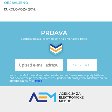
OBJAVLJENO
13. KOLOVOZA 2014.
PRIJAVA
Moguća odjava klikom na link na dnu naše e-pošte
Koristimo Mailchimp kao našu newsletter platformu. Ako se pretplatite na
naš newsletter prihvaćate da će vaši podaci biti proslijeđeni Mailchimpu na
obradu. Saznaj više
ovdje
.