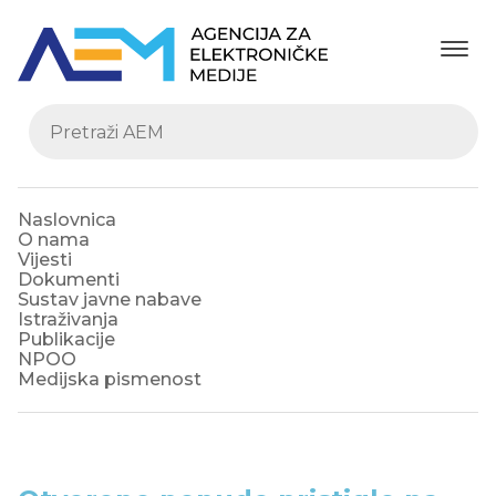
Naslovnica
O nama
Vijesti
Dokumenti
Sustav javne nabave
Istraživanja
Publikacije
NPOO
Medijska pismenost