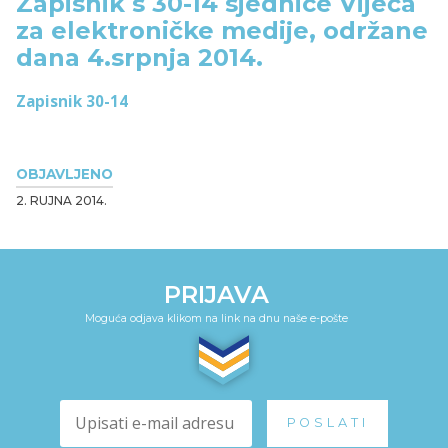
Zapisnik s 30-14 sjednice Vijeća
za elektroničke medije, održane
dana 4.srpnja 2014.
Zapisnik 30-14
OBJAVLJENO
2. RUJNA 2014.
PRIJAVA
Moguća odjava klikom na link na dnu naše e-pošte