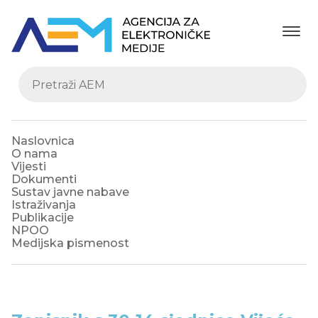
Naslovnica
O nama
Vijesti
Dokumenti
Sustav javne nabave
Istraživanja
Publikacije
NPOO
Medijska pismenost