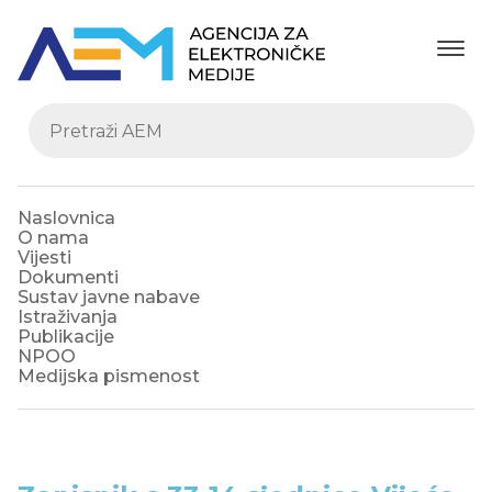
Naslovnica
O nama
Vijesti
Dokumenti
Sustav javne nabave
Istraživanja
Publikacije
NPOO
Medijska pismenost