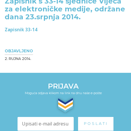
Zapisnik s 33-14 sjednice Vijeća
za elektroničke medije, održane
dana 23.srpnja 2014.
Zapisnik 33-14
OBJAVLJENO
2. RUJNA 2014.
PRIJAVA
Moguća odjava klikom na link na dnu naše e-pošte