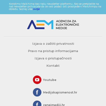
Koristimo Mailchimp kao našu newsletter platformu. Ako se pretplatite na
naš newsletter prihvaćate da će vaši podaci biti proslijeđeni Mailchimpu na
obradu. Saznaj više
ovdje
.
Izjava o zaštiti privatnosti
Pravo na pristup informacijama
Izjava o pristupačnosti
Kontakt
Youtube
Medijskapismenost.hr
zeneimediji.hr