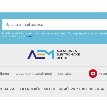
Koristimo Mailchimp kao našu newsletter platformu. Ako se pretplatite na naš newslet
obradu. Saznaj više
ovdje
.
cijama
Izjava o pristupačnosti
Kontakt
Yout
CIJA ZA ELEKTRONIČKE MEDIJE, JAGIĆEVA 31, 10 000 ZAGR