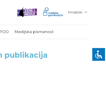
Hrvatski
POO
Medijska pismenost
 publikacija