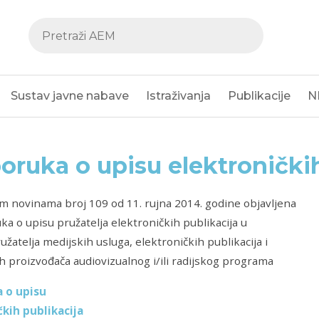
Sustav javne nabave
Istraživanja
Publikacije
N
oruka o upisu elektroničkih
 novinama broj 109 od 11. rujna 2014. godine objavljena
ka o upisu pružatelja elektroničkih publikacija u
užatelja medijskih usluga, elektroničkih publikacija i
h proizvođača audiovizualnog i/ili radijskog programa
 o upisu
čkih publikacija