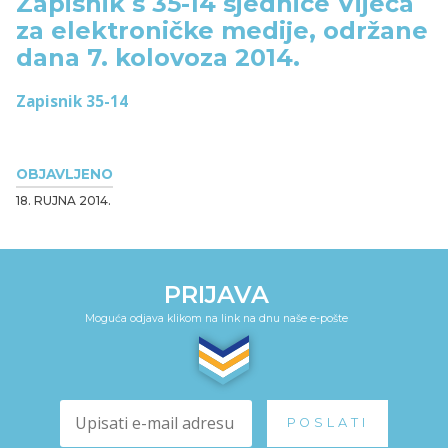
Zapisnik s 35-14 sjednice Vijeća
za elektroničke medije, održane
dana 7. kolovoza 2014.
Zapisnik 35-14
OBJAVLJENO
18. RUJNA 2014.
PRIJAVA
Moguća odjava klikom na link na dnu naše e-pošte