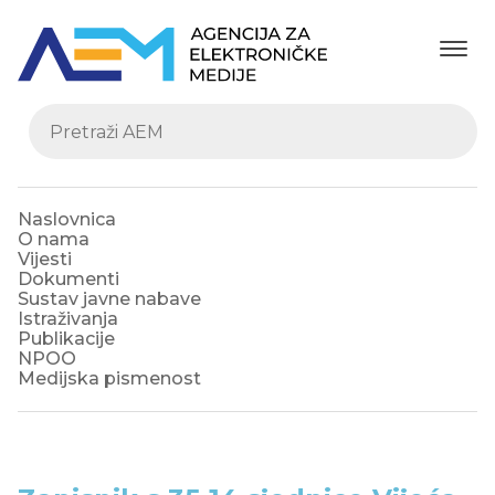
Naslovnica
O nama
Vijesti
Dokumenti
Sustav javne nabave
Istraživanja
Publikacije
NPOO
Medijska pismenost